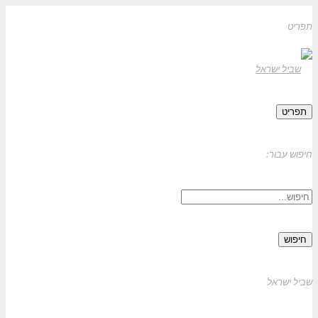
תפריט
תפריט
חיפוש עבור:
חיפוש
שביל ישראל