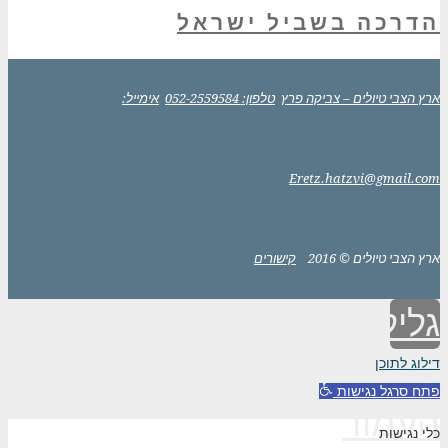
הדרכה בשביל ישראל
ארץ הצבי טיולים – צביקה פרץ
טלפון: 052-2559584
אימייל:
Eretz.hatzvi@gmail.com
ארץ הצבי טיולים © 2016
קישורים
גלילה
לראש
דילוג לתוכן
פתח סרגל נגישות
העמוד
כלי נגישות