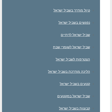
טיול מודרך בשביל ישראל
נפגשים בשביל ישראל
שביל ישראל לדתיים
שביל ישראל לשומרי שבת
הצטרפות לשביל ישראל
הליכה מודרכת בשביל ישראל
קטעים בשביל ישראל
שביל ישראל במקטעים
קבוצות בשביל ישראל