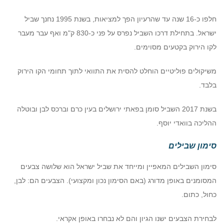
חלפו כ-16 שנה עד שהרעיון הפך למציאות, בשנת 1995 נחנך שביל
ישראל. בתחילת דרכו השביל נפרס על פני כ-830 ק"מ ואף עבר מעבר
לקו הירוק בקטעים מסוימים.
משיקולים פוליטיים הוחלט להסית את התוואי לתוך תחומי הקו הירוק
בלבד.
בשנת 2017 השביל סומן בפאתי ירושלים בעין כרם וברכס לבן ובוטלה
ההליכה בוואדי יוסף.
סימון שבילים
סימון השבילים המאפיין ומייחד את שביל ישראל הוא שלושה צבעים
המסומנים באופן מדורג (באם הסימון נכון ומקצועי). הצבעים הם: לבן,
כחול, כתום.
לבחירת הצבעים ישנו הגיון והם לא נבחרו באופן אקראי.