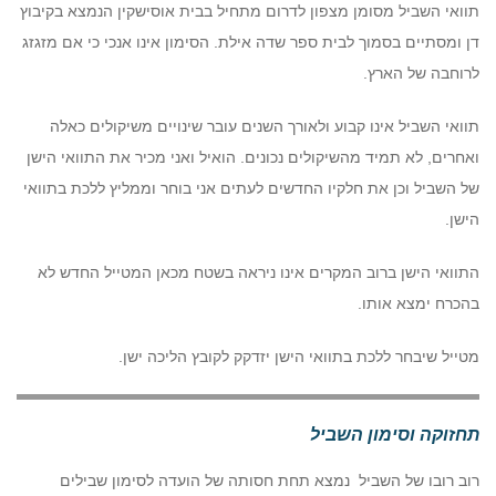
תוואי השביל מסומן מצפון לדרום מתחיל בבית אוסישקין הנמצא בקיבוץ
דן ומסתיים בסמוך לבית ספר שדה אילת. הסימון אינו אנכי כי אם מזגזג
לרוחבה של הארץ.
תוואי השביל אינו קבוע ולאורך השנים עובר שינויים משיקולים כאלה
ואחרים, לא תמיד מהשיקולים נכונים. הואיל ואני מכיר את התוואי הישן
של השביל וכן את חלקיו החדשים לעתים אני בוחר וממליץ ללכת בתוואי
הישן.
התוואי הישן ברוב המקרים אינו ניראה בשטח מכאן המטייל החדש לא
בהכרח ימצא אותו.
מטייל שיבחר ללכת בתוואי הישן יזדקק לקובץ הליכה ישן.
תחזוקה וסימון השביל
רוב רובו של השביל נמצא תחת חסותה של הועדה לסימון שבילים