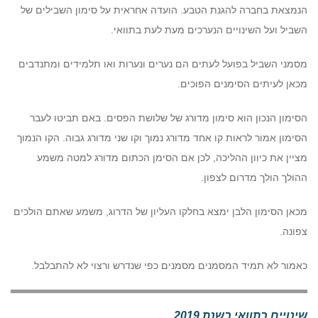
הנמצאת בחברה להגנת הטבע. הועדה אחראית על סימון השבילים של
השביל ועל השינויים הנערכים מעת לעת בתוואי.
מסמני השביל בפועל לעתים הם נערים ונערות ואו תלמידים ומתנדבים
מכאן לעיתים הסימנים הפוכים.
הסימון הנכון הוא סימון מדורג של שלושת הפסים. באם תביטו לעבר
הסימון אמור לראות קו אחד מדורג נמוך וקו שני מדורג גבוה. הקו הנמוך
מציין את כיוון ההליכה, לכן אם הסימן הכתום מדורג למטה משמע
ההולך הולך מדרום לצפון.
מכאן הסימון הלבן ימצא בחלקו העליון של הדרוג, משמע שאתם הולכים
צפונה.
כאמור לא תמיד המסמנים מסמנים כפי שנדרש ורצוי לא להתבלבל.
שינויים בתוואי בשנת 2019