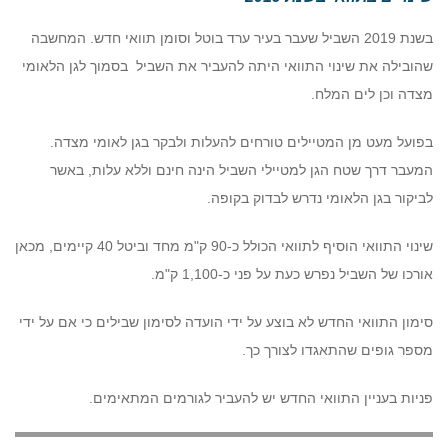
בשנת 2019 השביל שעבר בעיר ערד בוטל וסומן תוואי חדש. המחשבה
שהובילה את שינוי התוואי היתה להעביר את השביל בסמוך לגן הלאומי
מצדה וכן לים המלח.
בפועל מעט מן המטיילים טורחים להעלות ולבקר בגן לאומי מצדה.
המעבר דרך שטח הגן למטיילי השביל הינה חינם וללא עלות, באשר
לביקור בגן הלאומי נדרש לבדוק בקופה.
שינוי התוואי הוסיף לתוואי הכולל כ-90 ק"מ מחד וביטל 40 קיימים, מכאן
אורכו של השביל נפרש כעת על פני כ-1,100 ק"מ.
סימון התוואי החדש לא בוצע על ידי הועדה לסימון שבילים כי אם על ידי
מספר גופים שהתאגדו לצורך כך.
פניות בעניין התוואי החדש יש להעביר לגורמים המתאימים.