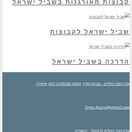
קבוצות מאורגנות בשביל ישראל
שביל ישראל לקבוצות
הדרכה בשביל ישראל
ארץ הצבי טיולים – צביקה פרץ
טלפון: 052-2559584
אימייל:
Eretz.hatzvi@gmail.com
ארץ הצבי טיולים © 2016
קישורים