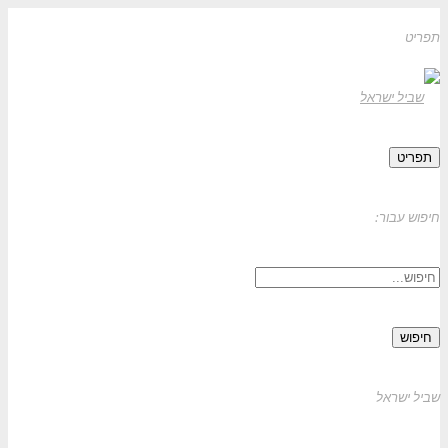
תפריט
תפריט
חיפוש עבור:
חיפוש
שביל ישראל