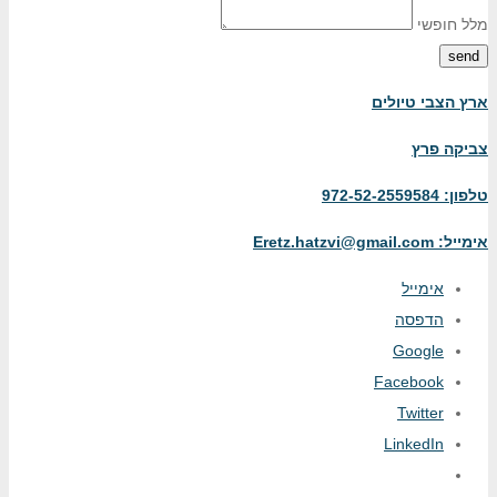
מלל חופשי
send
ארץ הצבי טיולים
צביקה פרץ
טלפון: 972-52-2559584
Eretz.hatzvi@gmail.com :אימייל
אימייל
הדפסה
Google
Facebook
Twitter
LinkedIn