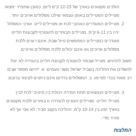
הולכים מקטעים באורך של 12-23 ק"מ ליום, כמובן שתמיד ימצאו
מטיילים המטיילים באופן עצמאי שילכו מסלולים ארוכים יותר.
מטיילים המוגדרים כאוהבי לכת או מטיילים לייט. אורכי המסלול
יהיו בין 6-11 ק"מ. מטיילים הבוחרים להצטרף לקבוצות הלייט
מוגדרים כמטיילים המחפשים טיול שבת, אינם רוצים ללכת
מסלולים ארוכים ואו אינם יכולים ללכת מסלולים ארוכים.
חשוב להדגיש; מטייל שבוחר להצטרף לקבוצת הלייט בהגדרה לא יוכל
להשלים את ההליכה בשביל ישראל משני טעמים: א. ידרשו מספר שנים
רב מאוד בכדי לסיימו. ב. המסלולים בדרום אינם ניתנים לקיצור ברובם.
מטיילים הנמצאים תחת הגדרה ויכולת בין מיטיבי לכת לבין
מטיילי הלייט. מטיילים העונים להגדרה זו בוחרים ללכת מקטעים
באורך הנע בין 10-14 ק"מ, ההליכה בקצב סביר; לא אטי אך לא
מהיר מדי.
המלצות