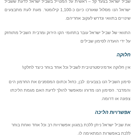
שביל ישראל בצעד קל – ראשית על המטייל בשביל ישראל לדעת ששביל
ישראל הנו מסלול שאורכו כיום כ-1,100 קילומטר. מעת לעת מתבצעים
שינויים בתוואי ונדרש לעקוב אחריהם.
התוואי של שביל ישראל עובר בתחומי הקו הירוק ומרבית השביל מתוחזק
על ידי הועדה לסימון שבילים
חלוקה
אין חלוקה אדמיניסטרטיבית לשביל וכל אחד בוחר כיצד לחלקו!
סימון השביל הנו בצבעים: לבן, כחול וכתום המסמנים את החרמון הים
והמדבר. הסימון הנו מדורג ומאפשר להולך לדעת האם מגמת הליכתו
צפונה או דרומה.
אפשרויות הליכה
את שביל ישראל ניתן ללכת במגוון אפשרויות רב וכל אחד ואחת בוחר
ללכת באפשרות המתאימה לו.