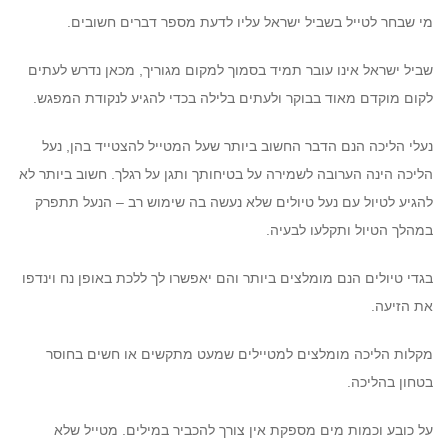
מי שבחר לטייל בשביל ישראל עליו לדעת מספר דברים חשובים.
שביל ישראל אינו עובר תמיד בסמוך למקום מגוריך, מכאן נדרש לעתים
לקום מוקדם מאוד בבוקר ולעתים בלילה בכדי להגיע לנקודת המפגש.
נעלי הליכה הנם הדבר החשוב ביותר שעל המטייל להצטייד בהן, נעל
הליכה הינה הערובה לשמירה על בטיחותך ותגן על רגלך. חשוב ביותר לא
להגיע לטיול עם נעל טיולים שלא נעשה בה שימוש רב – הנעל תתפרק
במהלך הטיול ותקלעו לבעיה.
בגדי טיולים הנם מומלצים ביותר והם יאפשרו לך ללכת באופן נח וינדפו
את הזיעה.
מקלות הליכה מומלצים למטיילים שמעט מתקשים או חשים בחוסר
בטחון בהליכה.
על כובע וכמות מים מספקת אין צורך להכביר במילים. מטייל שלא